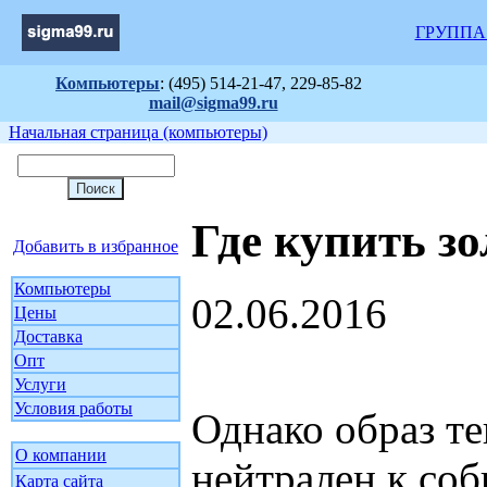
ГРУППА
Компьютеры
: (495) 514-21-47, 229-85-82
mail@sigma99.ru
Начальная страница (компьютеры)
Где купить зо
Добавить в избранное
Компьютеры
02.06.2016
Цены
Доставка
Опт
Услуги
Условия работы
Однако образ те
О компании
нейтрален к со
Карта сайта