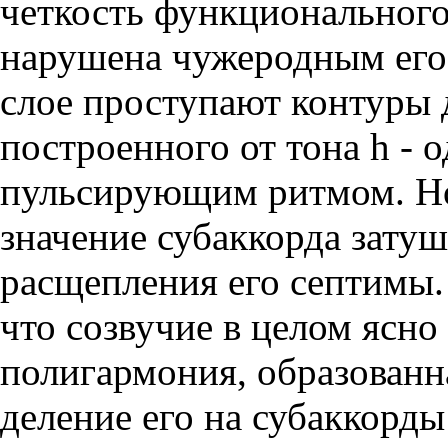
четкость функционального
нарушена чужеродным его 
слое проступают контуры 
построенного от тона h - 
пульсирующим ритмом. Но
значение субаккорда зату
расщепления его септимы. 
что созвучие в целом ясно
полигармония, образованна
деление его на субаккорды