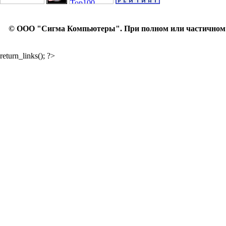
© ООО "Сигма Компьютеры". При полном или частичном ис
return_links(); ?>