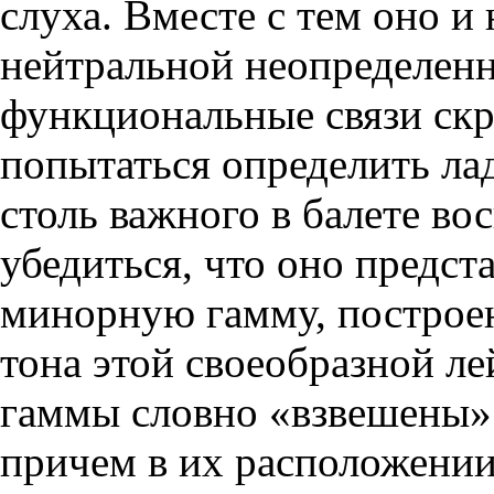
слуха. Вместе с тем оно и
нейтральной неопределенн
функциональные связи скр
попытаться определить ла
столь важного в балете во
убедиться, что оно предс
минорную гамму, построен
тона этой своеобразной ле
гаммы словно «взвешены» 
причем в их расположени