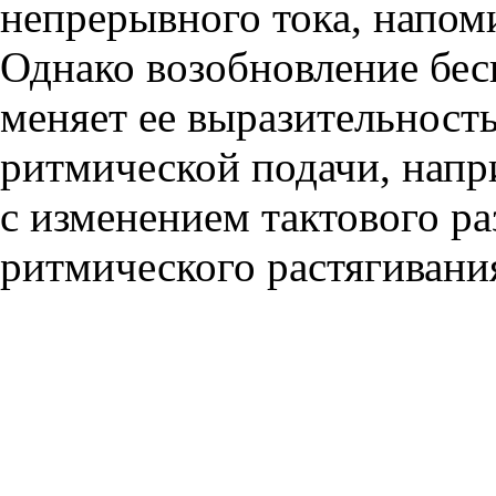
непрерывного тока, напо
Однако возобновление бе
меняет ее выразительност
ритмической подачи, напр
с изменением тактового ра
ритмического растягивани