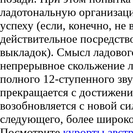
ладотональную организаци
успеху (если, конечно, не
действительное посредст
выкладок). Смысл ладовог
непрерывное скольжение л
полного 12-ступенного зву
прекращается с достижен
возобновляется с новой си
следующего, более широко
Посмотрите
курорты авст