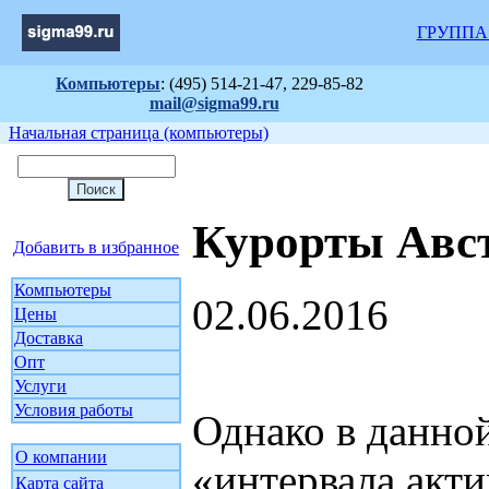
ГРУППА
Компьютеры
: (495) 514-21-47, 229-85-82
mail@sigma99.ru
Начальная страница (компьютеры)
Курорты Авс
Добавить в избранное
Компьютеры
02.06.2016
Цены
Доставка
Опт
Услуги
Условия работы
Однако в данно
О компании
«интервала акти
Карта сайта