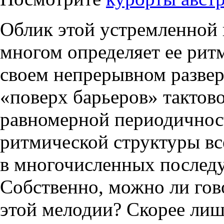
Облик этой устремленной 
многом определяет ее рит
своем непрерывном развер
«поверх барьеров» тактово
равномерной периодичност
ритмической структуры все
в многочисленных послед
Собственно, можно ли гов
этой мелодии? Скорее лиш