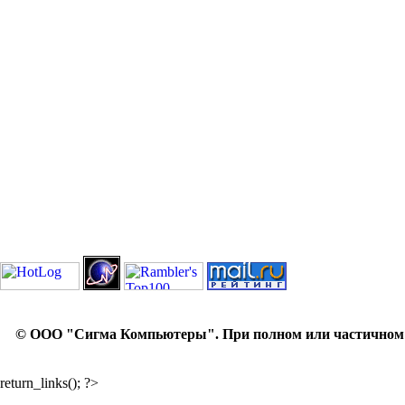
© ООО "Сигма Компьютеры". При полном или частичном ис
return_links(); ?>