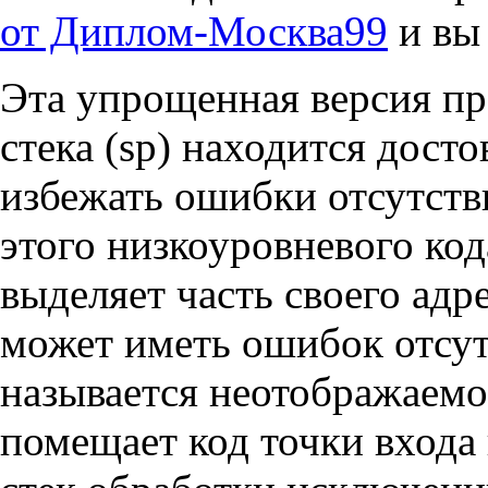
от Диплом-Москва99
и вы
Эта упрощенная версия пре
стека (sp) находится дост
избежать ошибки отсутст
этого низкоуровневого ко
выделяет часть своего адр
может иметь ошибок отсутс
называется неотображаемо
помещает код точки входа