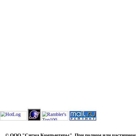
© ООО "Сигма Компьютеры". При полном или частичном ис