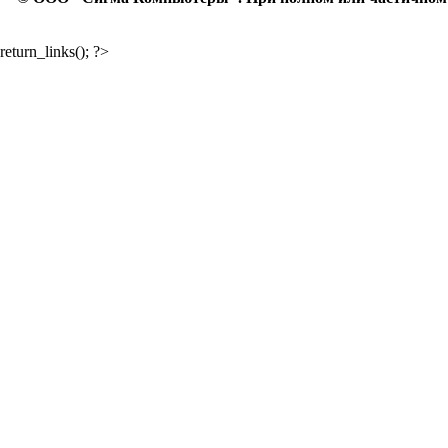
return_links(); ?>