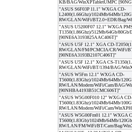
KB/BAG/WinXPTabletUMPC [90NG
"ASUS S6F03P 11.1" WXGA CD-
L2400(1.66Ghz)/1024Mb/64Mb/120
RW/GLAN/WiFi/BT2.0+EDR/Bag/W
"ASUS U5200F07 12.1" WXGA PMS
T1350(1.86Ghz)/512Mb/64Gb/80G
[90NE6A3193825AAC406T]"
"ASUS U5F 12.1" XGA CD-T2050(1
RW/GLAN/FM/PCMCIA/CR/WiFi/B
[90NE6A3193B2107C406T]"
"ASUS U5F 12.1" XGA CS-T1350(1
RW/GLAN/WiFi/BT/1394/BAG/Win
"ASUS W5Fm 12.1" WXGA CD-
T5600(1.83Ghz)/1024Mb/64Mb/120
RW/LAN/Modem/WiFi/Cam/BAG/Win
[90NHBA4193B51CMC606T]"
"ASUS W5G00F010 12" WXGA CD
T5600(1.83Ghz)/1024Mb/64Mb/100
RW/LAN/Modem/WiFi/Cam/WinXPH
"ASUS W5G00Fm01 12.1" WXGA 
T5600(1.83Gb)/1024Mb/64Mb/120G
RW/LAN/FM/WiFi/BT/Cam/Bag/Wi