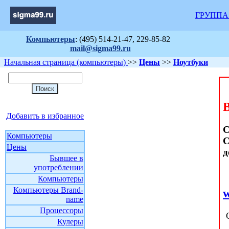
ГРУППА
Компьютеры
: (495) 514-21-47, 229-85-82
mail@sigma99.ru
Начальная страница (компьютеры)
>>
Цены
>>
Ноутбуки
Добавить в избранное
С
Компьютеры
С
Цены
д
Бывшее в
употреблении
Компьютеры
Компьютеры Brand-
name
Процессоры
Кулеры