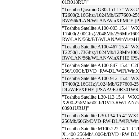
01R018RU]"
"Toshiba Qosmio G30-151 17" WXG
T2600(2.16Ghz)/1024Mb/GF7600-2
RW/56k/LAN/WLAN/WinXPMCE [P
"Toshiba Satellite A100-003 15.4" 
T7400(2.00Ghz)/2048Mb/256Mb/16
RW/LAN/56k/BT/WLAN/WinVistaH
"Toshiba Satellite A100-467 15.4" 
T2250(1.73Ghz)/1024Mb/128Mb/10
RW/LAN/56k/WLAN/WinXPHE [P
"Toshiba Satellite A100-847 15.4" 
256/100Gb/DVD+RW-DL/WiFi/Win
"Toshiba Satellite A100-912 15.4" 
T7400(2.16GHz)/1024Mb/GF7600-
DL/WiFi/XPHE [PSAA9E-0R301WR
"Toshiba Satellite L30-113 15.4" 
X200-256Mb/60Gb/DVD-RW/LAN/56
03901URU]"
"Toshiba Satellite L30-134 15.4" 
256Mb/60Gb/DVD-RW-DL/WiFi/Wi
"Toshiba Satellite M100-222 14.1" 
X1400-256Mb/100Gb/DVD+RW-DL/