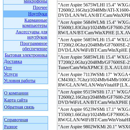
микрофоны
"Acer Aspire 5675WLHI 15.4" WX
Прочее
T2600(2.16Ghz)/2048Mb/ATI-X1600
Ноутбуки
DVD/LAN/WLAN/BT/Cam/WinXPHE 
Карманные
"Acer Aspire 5684WLMi 15.4" WXG
компьютеры
T5600(1.83Ghz)/1024Mb/GF7600-2
Аксессуары для
RW/LAN/BT/Cam/WinXPHE [LX.AV6
ноутбуков
"Acer Aspire 5685WLHi 15.4" WXG
Программное
T7200(2.0Ghz)/2048Mb/GF7600SE-
обеспечение
DVD/LAN/WiFi/BT/Cam/WinXpHE [
Бытовая электроника
"Acer Aspire 5685WLHi 15.4" WXG
Доставка
T7200(2.0Ghz)/2048Mb/GF7600SE
Tuner/Cam/WinXPMCE [LX.AUL0J.0
Опт
Услуги
"Acer Aspire 7113WSMi 17" WXGA
CM430(1.7Ghz)/1024Mb/64Mb/100
Условия работы
RW/GLAN/WLAN/WinVistaHP [LX.
"Acer Aspire 9515WSHi 17.1" WXG
О компании
T2600(2.16Ghz)/2048Mb/GF7600-2
Карта сайта
DVD/WiFi/LAN/BT/Cam/WinXPHE [
Обратная связь
"Acer Aspire 9523WSMi 17.1" WXG
T5500(1.66Ghz)/1024Mb/GF7900GS
Справочная
RW/GLAN/WiFi/BT/Cam/WinVistaHP
Разное
"Acer Aspire 9802WKMi 20.1" WSXG