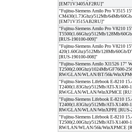
[EM71V3405AF2RU]"
"Fujitsu-Siemens Amilo Pro V3515 
CM430(1.73Ghz)/512Mb/64Mb/60
[EM71V3515AB2RU]"
"Fujitsu-Siemens Amilo Pro V8210
T5500(1.66Ghz)/512Mb/128Mb/6
[RUS-190100-009]"
"Fujitsu-Siemens Amilo Pro V8210
420(1.60Ghz)/512Mb/128Mb/60G
[RUS-190100-008]"
"Fujitsu-Siemens Amilo XI1526 17
T2500(2.00Ghz)/1024Mb/GF7600-2
RW/GLAN/WLAN/BT/56k/WinXPMCE
"Fujitsu-Siemens Lifebook E-8210 
T2400(1.83Ghz)/512Mb/ATI-X1400
RW/GLAN/WLAN/WinXPMCE [RUS-
"Fujitsu-Siemens Lifebook E-8210 
T2400(1.83Ghz)/512Mb/ATI-X1400
RW/GLAN/WLAN/WinXPPE [RUS-20
"Fujitsu-Siemens Lifebook E-8210 
T2500(2.00Ghz)/512Mb/ATI-X1400
RW/LAN/WLAN/56k/WinXPMCE [RU