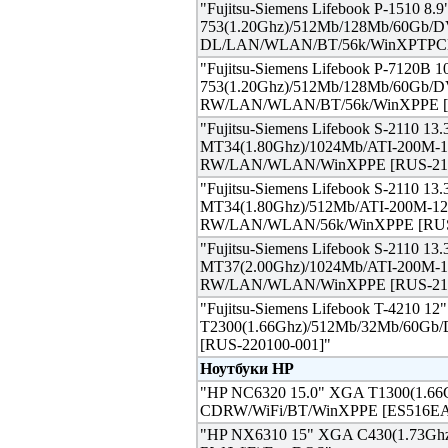
"Fujitsu-Siemens Lifebook P-1510 
753(1.20Ghz)/512Mb/128Mb/60Gb/
DL/LAN/WLAN/BT/56k/WinXPTPCE 
"Fujitsu-Siemens Lifebook P-7120B
753(1.20Ghz)/512Mb/128Mb/60Gb/
RW/LAN/WLAN/BT/56k/WinXPPE [R
"Fujitsu-Siemens Lifebook S-2110 1
MT34(1.80Ghz)/1024Mb/ATI-200M-
RW/LAN/WLAN/WinXPPE [RUS-215
"Fujitsu-Siemens Lifebook S-2110 1
MT34(1.80Ghz)/512Mb/ATI-200M-1
RW/LAN/WLAN/56k/WinXPPE [RUS-
"Fujitsu-Siemens Lifebook S-2110 1
MT37(2.00Ghz)/1024Mb/ATI-200M-
RW/LAN/WLAN/WinXPPE [RUS-215
"Fujitsu-Siemens Lifebook T-4210 1
T2300(1.66Ghz)/512Mb/32Mb/60
[RUS-220100-001]"
Ноутбуки HP
"HP NC6320 15.0" XGA T1300(1.6
CDRW/WiFi/BT/WinXPPE [ES516EA
"HP NX6310 15" XGA C430(1.73Gh